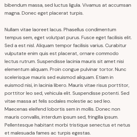
bibendum massa, sed luctus ligula. Vivamus at accumsan
magna. Donec eget placerat turpis.
Nullam vitae laoreet lacus. Phasellus condimentum
tempus sem, eget volutpat purus. Fusce eget facilisis elit.
Sed a est nisl. Aliquam tempor facilisis varius. Curabitur
vulputate enim quis est placerat, ornare commodo
lectus rutrum. Suspendisse lacinia mauris sit amet nisi
elementum aliquam. Proin congue pulvinar tortor. Nunc
scelerisque mauris sed euismod aliquam. Etiam in
euismod nisi, in lacinia libero. Mauris vitae risus porttitor,
porttitor leo sed, vehicula elit. Suspendisse potenti. Sed
vitae massa at felis sodales molestie ac sed leo.
Maecenas eleifend lobortis sem in mollis. Donec non
mauris convallis, interdum ipsum sed, fringilla ipsum.
Pellentesque habitant morbi tristique senectus et netus
et malesuada fames ac turpis egestas.