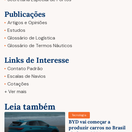
Publicações
Artigos e Opiniões
Estudos
Glossário de Logística
Glossário de Termos Náuticos
Links de Interesse
Contato Padrão
Escalas de Navios
Cotações
+ Ver mais
Leia também
Tecnologia
BYD vai começar a
produzir carros no Brasil