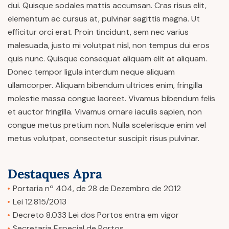
dui. Quisque sodales mattis accumsan. Cras risus elit,
elementum ac cursus at, pulvinar sagittis magna. Ut
efficitur orci erat. Proin tincidunt, sem nec varius
malesuada, justo mi volutpat nisl, non tempus dui eros
quis nunc. Quisque consequat aliquam elit at aliquam.
Donec tempor ligula interdum neque aliquam
ullamcorper. Aliquam bibendum ultrices enim, fringilla
molestie massa congue laoreet. Vivamus bibendum felis
et auctor fringilla. Vivamus ornare iaculis sapien, non
congue metus pretium non. Nulla scelerisque enim vel
metus volutpat, consectetur suscipit risus pulvinar.
Destaques Apra
Portaria nº 404, de 28 de Dezembro de 2012
Lei 12.815/2013
Decreto 8.033 Lei dos Portos entra em vigor
Secretaria Especial de Portos