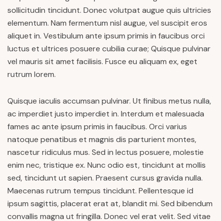
sollicitudin tincidunt. Donec volutpat augue quis ultricies
elementum. Nam fermentum nisl augue, vel suscipit eros
aliquet in. Vestibulum ante ipsum primis in faucibus orci
luctus et ultrices posuere cubilia curae; Quisque pulvinar
vel mauris sit amet facilisis. Fusce eu aliquam ex, eget
rutrum lorem.
Quisque iaculis accumsan pulvinar. Ut finibus metus nulla,
ac imperdiet justo imperdiet in. Interdum et malesuada
fames ac ante ipsum primis in faucibus. Orci varius
natoque penatibus et magnis dis parturient montes,
nascetur ridiculus mus. Sed in lectus posuere, molestie
enim nec, tristique ex. Nunc odio est, tincidunt at mollis
sed, tincidunt ut sapien. Praesent cursus gravida nulla.
Maecenas rutrum tempus tincidunt. Pellentesque id
ipsum sagittis, placerat erat at, blandit mi. Sed bibendum
convallis magna ut fringilla. Donec vel erat velit. Sed vitae