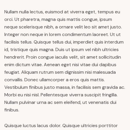
Nullam nulla lectus, euismod at viverra eget, tempus eu
orci. Ut pharetra, magna quis mattis congue, ipsum
neque scelerisque nibh, a ornare velit leo sit amet justo.
Integer non neque in lorem condimentum laoreet. Ut ut
facilisis tellus. Quisque tellus dui, imperdiet quis interdum
id, tristique quis magna. Duis ut ipsum vel nibh ultricies
hendrerit. Proin congue iaculis velit, sit amet sollicitudin
enim dictum vitae. Aenean eget nisi vitae dui dapibus
feugiat. Aliquam rutrum sem dignissim nisi malesuada
convallis. Donec ullamcorper a eros quis mattis.
Vestibulum finibus justo massa, in facilisis sem gravida ac.
Morbi eu nisi nisl. Pellentesque viverra suscipit fringilla.
Nullam pulvinar urna ac sem eleifend, ut venenatis dui
finibus.
Quisque luctus lacus dolor. Quisque ultricies porttitor